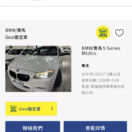
BMW/寶馬
Goo鑑定車
BMW/寶馬 5 Series
M5/0cc
電洽
台中市/2013/7.8萬公里
更新日期：2026年 05月
車商：凱旋國際事業股份有
限公司
Goo鑑定書
聯絡我們
查看詳情