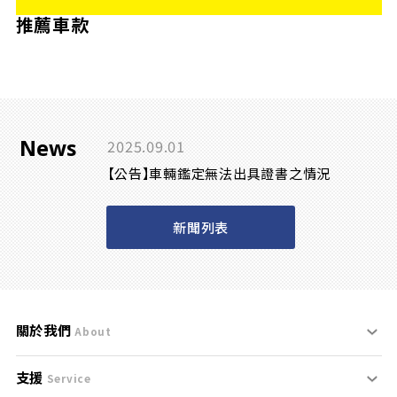
推薦車款
News
2025.09.01
【公告】車輛鑑定無法出具證書之情況
新聞列表
關於我們
About
支援
刊登規範
Service