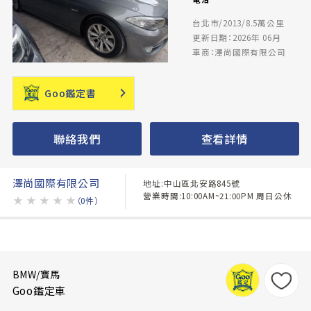
台北市/2013/8.5萬公里
更新日期：2026年 06月
車商：澤尚國際有限公司
Goo鑑定書
聯絡我們
查看詳情
澤尚國際有限公司
地址:中山區北安路845號
營業時間:10:00AM~21:00PM 周日公休
★
★
★
★
★
（0件）
BMW/寶馬
Goo鑑定車