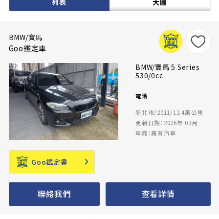
列表
大圖
BMW/寶馬
Goo鑑定車
BMW/寶馬 5 Series
530/0cc
電洽
新北市/2011/12.4萬公里
更新日期：2026年 03月
車商：廣有汽車
Goo鑑定書
聯絡我們
查看詳情