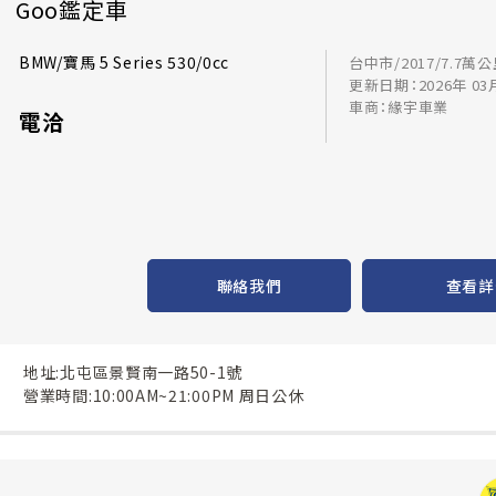
Goo鑑定車
BMW/寶馬 5 Series 530/0cc
台中市/2017/7.7萬
更新日期：2026年 03
車商：緣宇車業
電洽
聯絡我們
查看詳
地址:北屯區景賢南一路50-1號
營業時間:10:00AM~21:00PM 周日公休