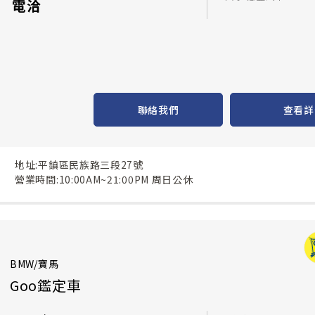
電洽
聯絡我們
查看詳
地址:平鎮區民族路三段27號
營業時間:10:00AM~21:00PM 周日公休
BMW/寶馬
Goo鑑定車