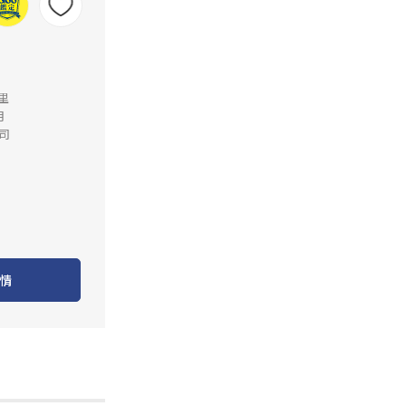
公里
月
司
情