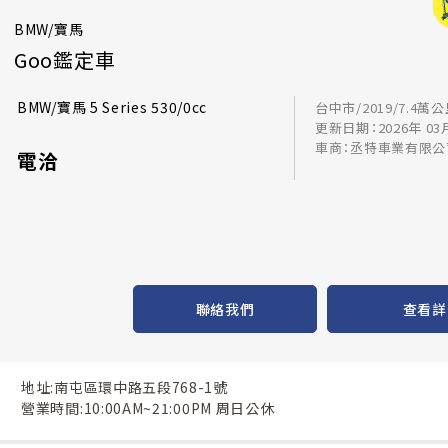
BMW/寶馬
Goo鑑定車
BMW/寶馬 5 Series 530/0cc
台中市/2019/7.4萬
更新日期：2026年 03
車商：丞特車業有限公
電洽
聯絡我們
查看詳
地址:南屯區環中路五段768-1號
營業時間:10:00AM~21:00PM 周日公休