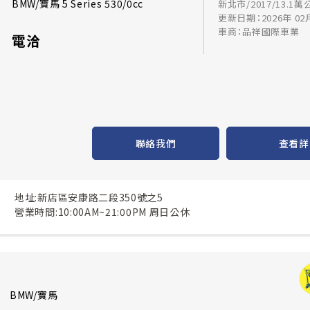
BMW/寶馬 5 Series 530/0cc
新北市/2017/13.1萬
更新日期：2026年 02
車商：品祥國際車業
電洽
聯絡我們
查看詳
地址:新店區安康路二段350號之5
營業時間:10:00AM~21:00PM 周日公休
BMW/寶馬