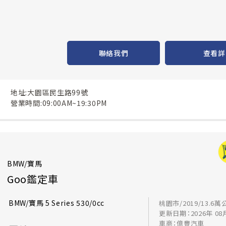
聯絡我們
查看詳
地址:大園區民生路99號
營業時間:09:00AM~19:30PM
BMW/寶馬
Goo鑑定車
BMW/寶馬 5 Series 530/0cc
桃園市/2019/13.6萬
更新日期：2026年 08
車商：億豐汽車