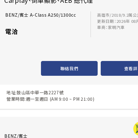
Carplay、倒車顯影、AEB 總代理
BENZ/賓士 A-Class A250/1300cc
高雄市/2018/9.2萬
更新日期：2026年 08
車商：家明汽車
電洽
聯絡我們
查看詳
地址:鼓山區中華一路2227號
營業時間:週一至週日 (AM 9:00 ~ PM 21:00)
BENZ/賓士