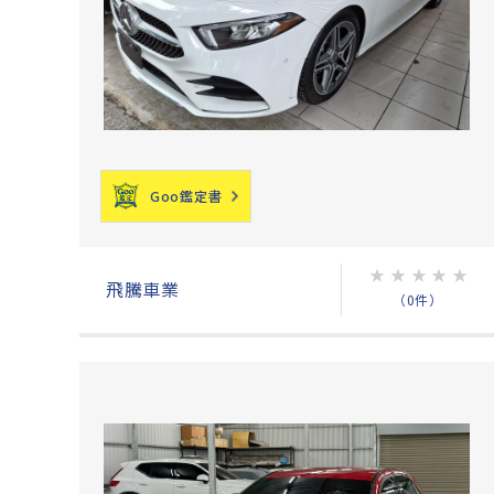
Goo鑑定書
★
★
★
★
★
飛騰車業
（0件）