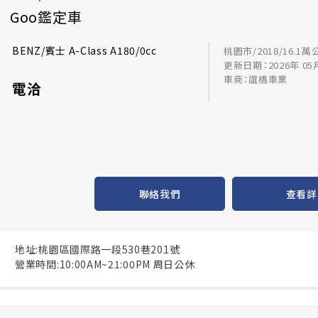
Goo鑑定車
BENZ/賓士 A-Class A180/0cc
桃園市/2018/16.1萬
更新日期：2026年 05
車商：誼橋車業
電洽
聯絡我們
查看詳
地址:桃園區國際路一段530巷201號
營業時間:10:00AM~21:00PM 周日公休