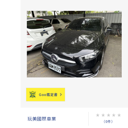
Goo鑑定書
★
★
★
★
★
玩美國際車業
（0件）