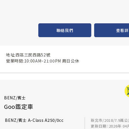
聯絡我們
查看詳
地址:西區三民西路52號
營業時間:10:00AM~21:00PM 周日公休
BENZ/賓士
Goo鑑定車
BENZ/賓士 A-Class A250/0cc
新北市/2018/7.9萬
更新日期：2026年 04