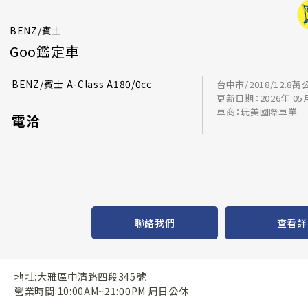
BENZ/賓士
Goo鑑定車
BENZ/賓士 A-Class A180/0cc
台中市/2018/12.8萬
更新日期：2026年 05
車商：玩美國際車業
電洽
聯絡我們
查看詳
地址:大雅區中清路四段345號
營業時間:10:00AM~21:00PM 周日公休