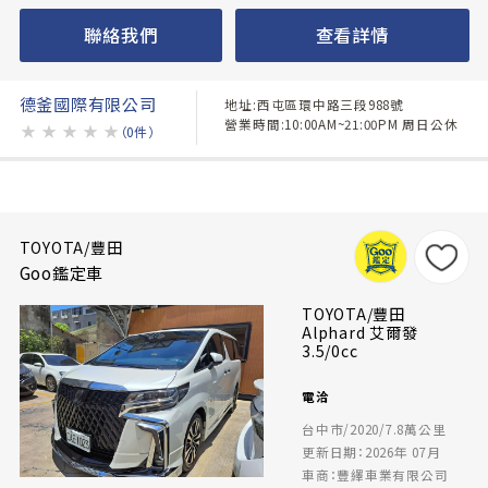
聯絡我們
查看詳情
德釜國際有限公司
地址:西屯區環中路三段988號
營業時間:10:00AM~21:00PM 周日公休
★
★
★
★
★
（0件）
TOYOTA/豐田
Goo鑑定車
TOYOTA/豐田
Alphard 艾爾發
3.5/0cc
電洽
台中市/2020/7.8萬公里
更新日期：2026年 07月
車商：豐繹車業有限公司