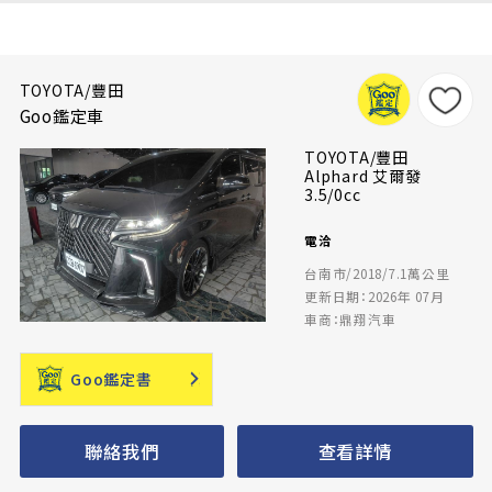
TOYOTA/豐田
Goo鑑定車
TOYOTA/豐田
Alphard 艾爾發
3.5/0cc
電洽
台南市/2018/7.1萬公里
更新日期：2026年 07月
車商：鼎翔汽車
Goo鑑定書
聯絡我們
查看詳情