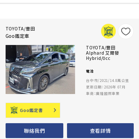
TOYOTA/豐田
Goo鑑定車
TOYOTA/豐田
Alphard 艾爾發
Hybrid/0cc
電洽
台中市/2021/14.8萬公里
更新日期：2026年 07月
車商：廣隆國際車業
Goo鑑定書
聯絡我們
查看詳情