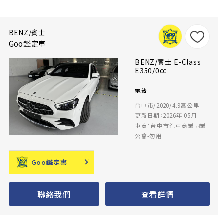
BENZ/賓士
Goo鑑定車
BENZ/賓士 E-Class
E350/0cc
電洽
台中市/2020/4.9萬公里
更新日期：2026年 05月
車商：台中市汽車商業同業
公會-勿用
Goo鑑定書
聯絡我們
查看詳情