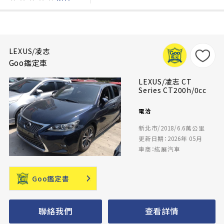
LEXUS/凌志
Goo鑑定車
LEXUS/凌志 CT
Series CT200h/0cc
電洽
新北市/2018/6.6萬公里
更新日期：2026年 05月
車商：紘展汽車
Goo鑑定書
聯絡我們
查看詳情