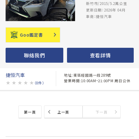
新竹市/2015/5.2萬公里
更新日期：2026年 04月
車商：捷恒汽車
Goo鑑定書
聯絡我們
查看詳情
捷恒汽車
地址:東區經國路一段289號
營業時間:10:00AM~21:00PM 周日公休
★
★
★
★
★
（0件）
第一頁
上一頁
下一頁