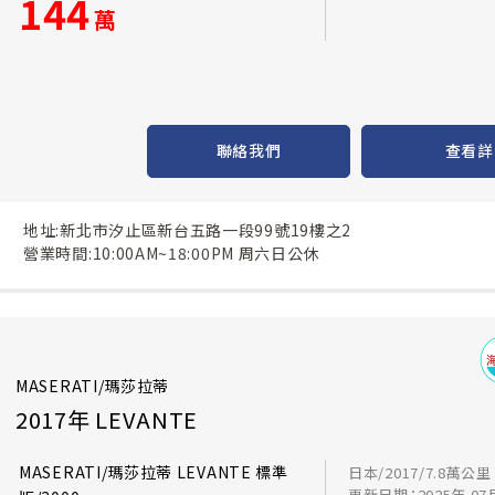
144
萬
聯絡我們
查看詳
地址:新北市汐止區新台五路一段99號19樓之2
營業時間:10:00AM~18:00PM 周六日公休
MASERATI/瑪莎拉蒂
2017年 LEVANTE
MASERATI/瑪莎拉蒂 LEVANTE 標準
日本/2017/7.8萬公里
更新日期：2025年 07