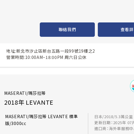
聯絡我們
查看詳
地址:新北市汐止區新台五路一段99號19樓之2
營業時間:10:00AM~18:00PM 周六日公休
MASERATI/瑪莎拉蒂
2018年 LEVANTE
MASERATI/瑪莎拉蒂 LEVANTE 標準
日本/2018/5.3萬公里
更新日期：2025年 07
版/3000cc
進口商：海外車服務中