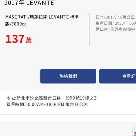
2017年 LEVANTE
MASERATI/瑪莎拉蒂 LEVANTE 標準
日本/2017/7.8萬公里
更新日期：2025年 06
版/3000cc
進口商：海外車服務中
137
萬
聯絡我們
查看詳
地址:新北市汐止區新台五路一段99號19樓之2
營業時間:10:00AM~18:00PM 周六日公休