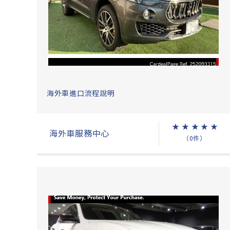
海外車進口流程說明
★
★
★
★
★
海外車服務中心
（0件）