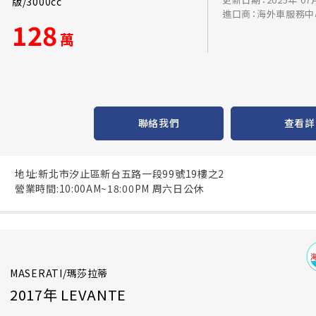
版/3000cc
進口商：海外車服務中
128
萬
聯絡我們
查看詳
地址:新北市汐止區新台五路一段99號19樓之2
營業時間:10:00AM~18:00PM 周六日公休
MASERATI/瑪莎拉蒂
2017年 LEVANTE