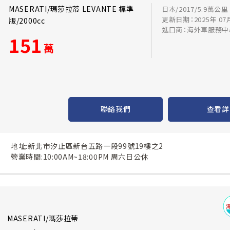
MASERATI/瑪莎拉蒂 LEVANTE 標準
日本/2017/5.9萬公里
更新日期：2025年 07
版/2000cc
進口商：海外車服務中
151
萬
聯絡我們
查看詳
地址:新北市汐止區新台五路一段99號19樓之2
營業時間:10:00AM~18:00PM 周六日公休
MASERATI/瑪莎拉蒂