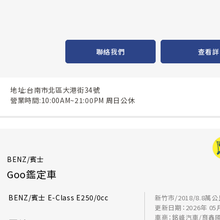
聯絡我們
查看詳
地址:台南市北區大港街34號
營業時間:10:00AM~21:00PM 周日公休
BENZ/賓士
Goo鑑定車
BENZ/賓士 E-Class E250/0cc
新竹市/2018/8.8萬
更新日期：2026年 05
車商：銘峰汽車/育鑫