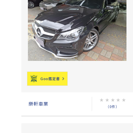
Goo鑑定書
★
★
★
★
★
樂軒車業
（0件）