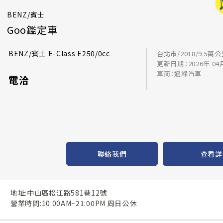
BENZ/賓士
Goo鑑定車
BENZ/賓士 E-Class E250/0cc
台北市/2018/9.5萬
更新日期：2026年 04
車商：遇緣汽車
電洽
聯絡我們
查看詳
地址:中山區松江路581巷12號
營業時間:10:00AM~21:00PM 周日公休