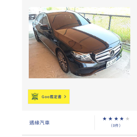
Goo鑑定書
★
★
★
★
★
遇緣汽車
（0件）