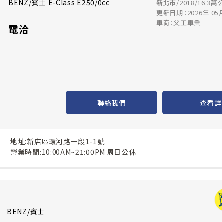
BENZ/賓士 E-Class E250/0cc
新北市/2018/16.3萬
更新日期：2026年 05
車商：父工車業
電洽
聯絡我們
查看詳
地址:新店區環河路一段1-1號
營業時間:10:00AM~21:00PM 周日公休
BENZ/賓士