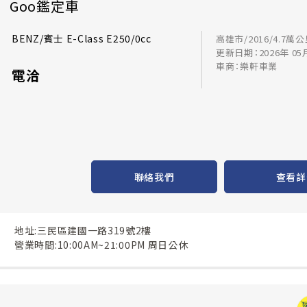
Goo鑑定車
BENZ/賓士 E-Class E250/0cc
高雄市/2016/4.7萬
更新日期：2026年 05
車商：樂軒車業
電洽
聯絡我們
查看詳
地址:三民區建國一路319號2樓
營業時間:10:00AM~21:00PM 周日公休