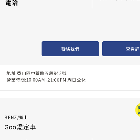
電洽
聯絡我們
查看詳
地址:香山區中華路五段942號
營業時間:10:00AM~21:00PM 周日公休
BENZ/賓士
Goo鑑定車