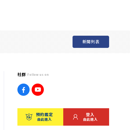
新聞列表
社群
Follow us on
預約鑑定
登入
由此進入
由此進入