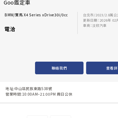
Goo鑑定車
BMW/寶馬 X4 Series xDrive30i/0cc
台北市/2023/2.8萬
更新日期：2026年 02
車商：汶欣汽車
電洽
聯絡我們
查看詳
地址:中山區民族東路538號
營業時間:10:00AM~21:00PM 周日公休