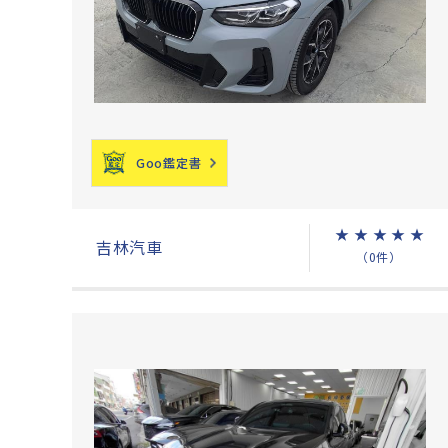
Goo鑑定書
★
★
★
★
★
吉林汽車
（0件）