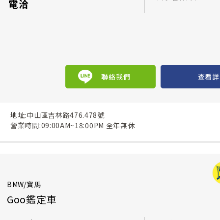
電洽
聯絡我們
查看詳
地址:中山區吉林路476.478號
營業時間:09:00AM~18:00PM 全年無休
BMW/寶馬
Goo鑑定車