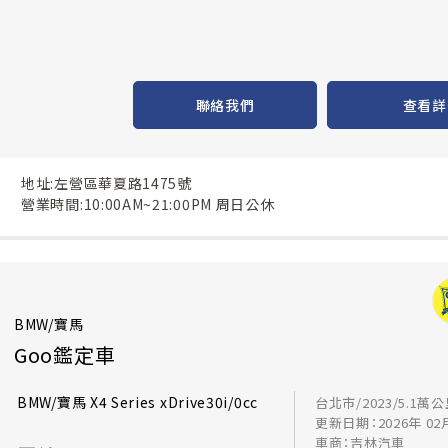
聯絡我們
查看詳
地址:左營區華夏路1475號
營業時間:10:00AM~21:00PM 周日公休
BMW/寶馬
Goo鑑定車
BMW/寶馬 X4 Series xDrive30i/0cc
台北市/2023/5.1萬
更新日期：2026年 02
車商：吉林汽車