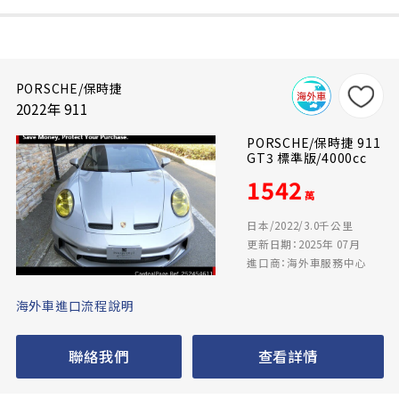
PORSCHE/保時捷
2022年 911
PORSCHE/保時捷 911
GT3 標準版/4000cc
1542
萬
日本/2022/3.0千公里
更新日期：2025年 07月
進口商：海外車服務中心
海外車進口流程說明
聯絡我們
查看詳情