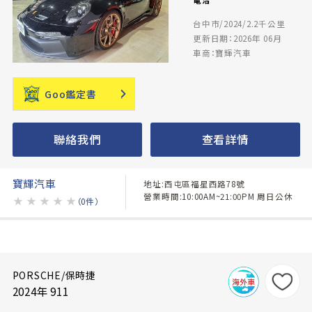
台中市/2024/2.2千公里
更新日期：2026年 06月
車商：寶輝汽車
Goo鑑定書
聯絡我們
查看詳情
寶輝汽車
地址:西屯區福星西路78號
營業時間:10:00AM~21:00PM 周日公休
★
★
★
★
★
（0件）
PORSCHE/保時捷
2024年 911