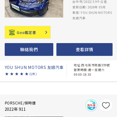
台中市/2022/3.9千公里
更新日期：2026年 05月
車商：YOU SHUN MOTORS
友順汽車
Goo鑑定書
聯絡我們
查看詳情
地址:西屯區市政路599號
YOU SHUN MOTORS 友順汽車
營業時間:週一至週六
★
★
★
★
★
（1件）
09:00-18:30
PORSCHE/保時捷
2022年 911