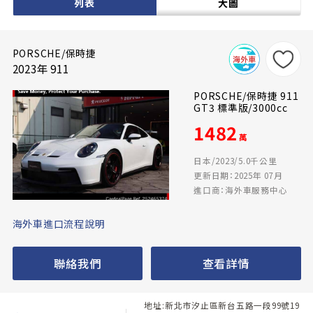
列表
大圖
PORSCHE/保時捷
2023年 911
PORSCHE/保時捷 911
GT3 標準版/3000cc
1482
萬
日本/2023/5.0千公里
更新日期：2025年 07月
進口商：海外車服務中心
海外車進口流程說明
聯絡我們
查看詳情
地址:新北市汐止區新台五路一段99號19