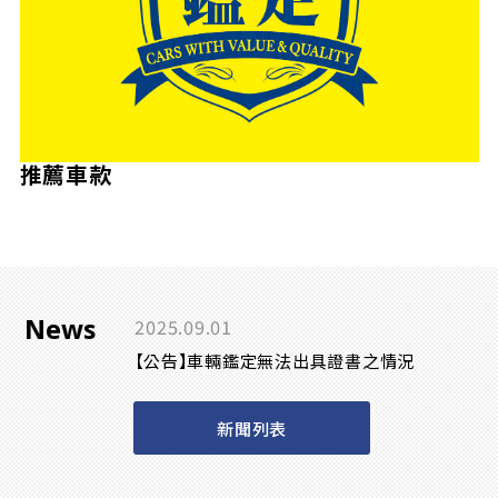
推薦車款
News
2025.09.01
【公告】車輛鑑定無法出具證書之情況
新聞列表