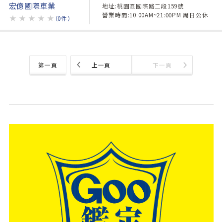
宏億國際車業
地址:桃園區國際路二段159號
營業時間:10:00AM~21:00PM 周日公休
★
★
★
★
★
（0件）
第一頁
上一頁
下一頁