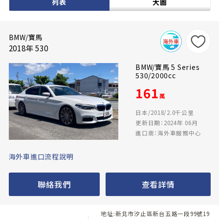
列表
大圖
BMW/寶馬
2018年 530
BMW/寶馬 5 Series
530/2000cc
161
萬
日本/2018/2.0千公里
更新日期：2024年 06月
進口商：海外車服務中心
海外車進口流程說明
聯絡我們
查看詳情
地址:新北市汐止區新台五路一段99號19