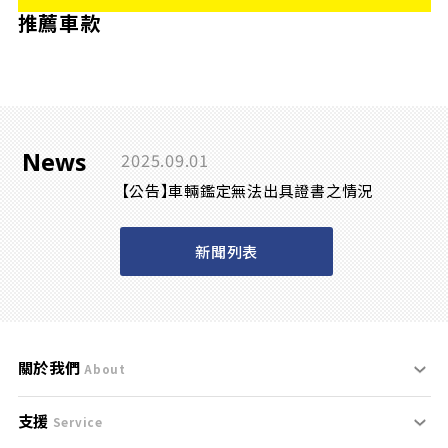
推薦車款
News
2025.09.01
【公告】車輛鑑定無法出具證書之情況
新聞列表
關於我們
About
支援
刊登規範
Service