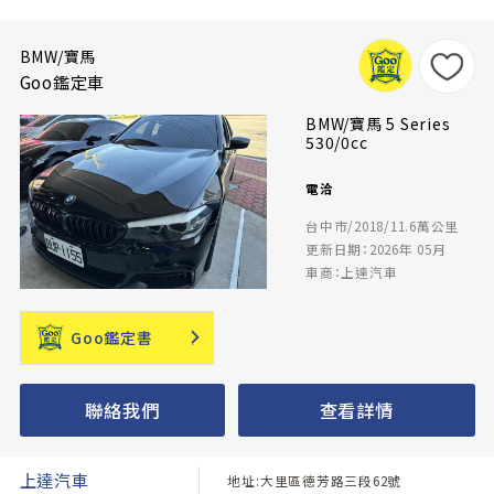
BMW/寶馬
Goo鑑定車
BMW/寶馬 5 Series
530/0cc
電洽
台中市/2018/11.6萬公里
更新日期：2026年 05月
車商：上達汽車
Goo鑑定書
聯絡我們
查看詳情
上達汽車
地址:大里區德芳路三段62號