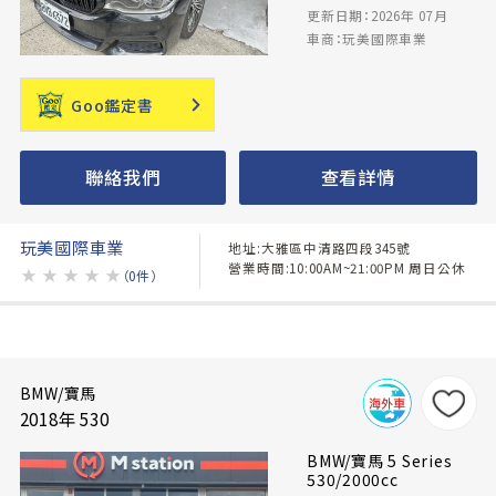
更新日期：2026年 07月
車商：玩美國際車業
Goo鑑定書
聯絡我們
查看詳情
玩美國際車業
地址:大雅區中清路四段345號
營業時間:10:00AM~21:00PM 周日公休
★
★
★
★
★
（0件）
BMW/寶馬
2018年 530
BMW/寶馬 5 Series
530/2000cc