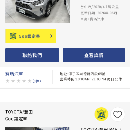
台中市/2020/4.7萬公里
更新日期：2026年 06月
車商：寶瑪汽車
Goo鑑定書
聯絡我們
查看詳情
寶瑪汽車
地址:潭子區崇德路四段65號
營業時間:10:00AM~21:00PM 周日公休
★
★
★
★
★
（0件）
TOYOTA/豐田
Goo鑑定車
TOYOTA/豐田 RAV-4