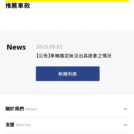
推薦車款
News
2025.09.01
【公告】車輛鑑定無法出具證書之情況
新聞列表
關於我們
About
支援
刊登規範
Service