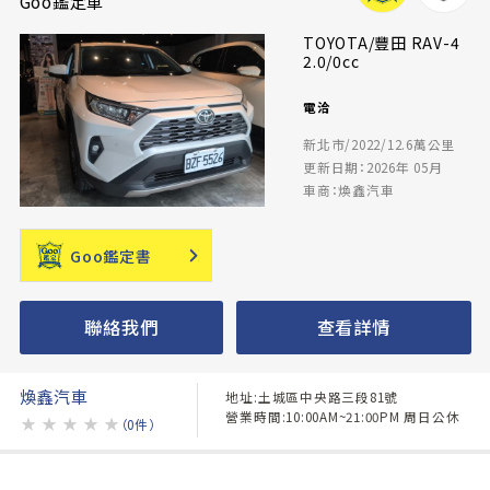
Goo鑑定車
TOYOTA/豐田 RAV-4
2.0/0cc
電洽
新北市/2022/12.6萬公里
更新日期：2026年 05月
車商：煥鑫汽車
Goo鑑定書
聯絡我們
查看詳情
煥鑫汽車
地址:土城區中央路三段81號
營業時間:10:00AM~21:00PM 周日公休
★
★
★
★
★
（0件）