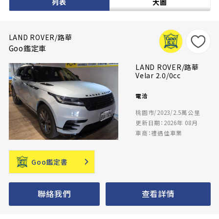
列表
大圖
LAND ROVER/路華
Goo鑑定車
LAND ROVER/路華
Velar 2.0/0cc
電洽
桃園市/2023/2.5萬公里
更新日期：2026年 08月
車商：禮遇佳車業
Goo鑑定書
聯絡我們
查看詳情