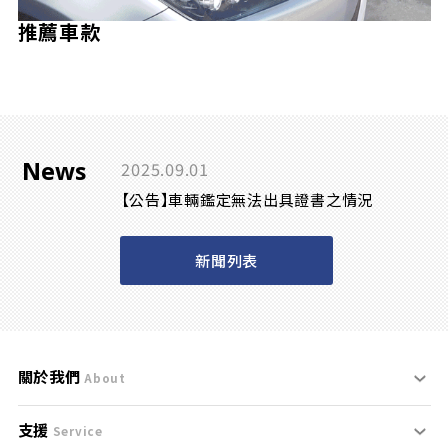
推薦車款
News
2025.09.01
【公告】車輛鑑定無法出具證書之情況
新聞列表
關於我們
About
支援
刊登規範
Service