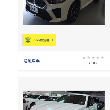
Goo鑑定書
★
★
★
★
★
迎風車業
（0件）