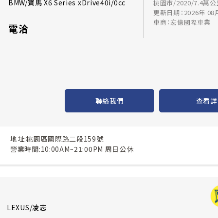
BMW/寶馬 X6 Series xDrive40i/0cc
桃園市/2020/7.4萬
更新日期：2026年 08
車商：宏億國際車業
電洽
聯絡我們
查看詳
地址:桃園區國際路二段159號
營業時間:10:00AM~21:00PM 周日公休
LEXUS/凌志