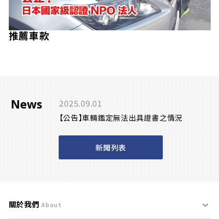
推薦車款
News
2025.09.01
【公告】車輛鑑定無法出具證書之情況
新聞列表
關於我們
About