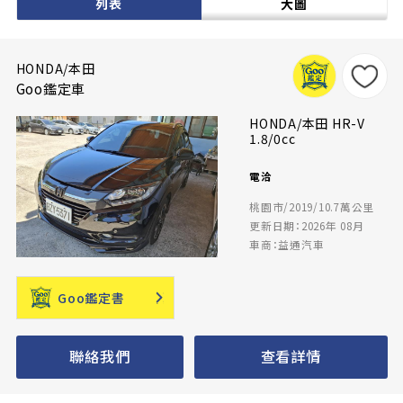
列表
大圖
HONDA/本田
Goo鑑定車
HONDA/本田 HR-V
1.8/0cc
電洽
桃園市/2019/10.7萬公里
更新日期：2026年 08月
車商：益通汽車
Goo鑑定書
聯絡我們
查看詳情