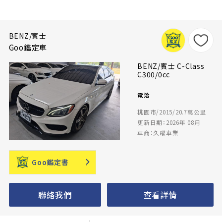
BENZ/賓士
Goo鑑定車
BENZ/賓士 C-Class
C300/0cc
電洽
桃園市/2015/20.7萬公里
更新日期：2026年 08月
車商：久躍車業
Goo鑑定書
聯絡我們
查看詳情