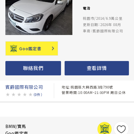
電洽
桃園市/2014/6.9萬公里
更新日期：2026年 08月
車商：賓爵國際有限公司
Goo鑑定書
聯絡我們
查看詳情
賓爵國際有限公司
地址:桃園區大興西路3段790號
營業時間:10:00AM~21:00PM 周日公休
★
★
★
★
★
（0件）
BMW/寶馬
Goo鑑定車