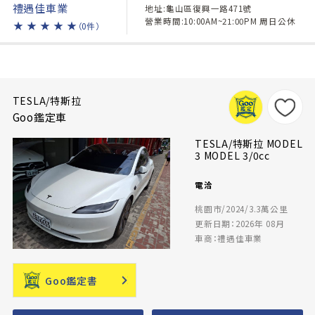
禮遇佳車業
地址:龜山區復興一路471號
營業時間:10:00AM~21:00PM 周日公休
★
★
★
★
★
（0件）
TESLA/特斯拉
Goo鑑定車
TESLA/特斯拉 MODEL
3 MODEL 3/0cc
電洽
桃園市/2024/3.3萬公里
更新日期：2026年 08月
車商：禮遇佳車業
Goo鑑定書