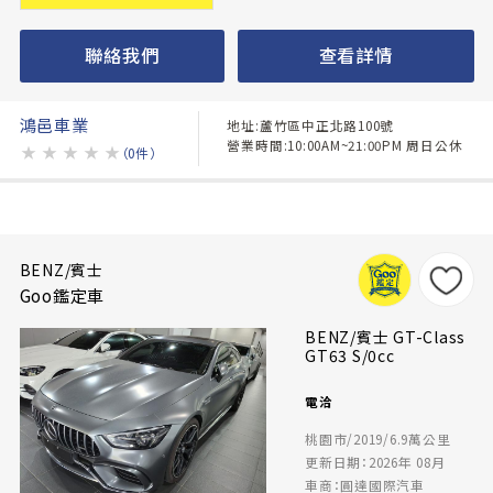
聯絡我們
查看詳情
鴻邑車業
地址:蘆竹區中正北路100號
營業時間:10:00AM~21:00PM 周日公休
★
★
★
★
★
（0件）
BENZ/賓士
Goo鑑定車
BENZ/賓士 GT-Class
GT63 S/0cc
電洽
桃園市/2019/6.9萬公里
更新日期：2026年 08月
車商：圓達國際汽車