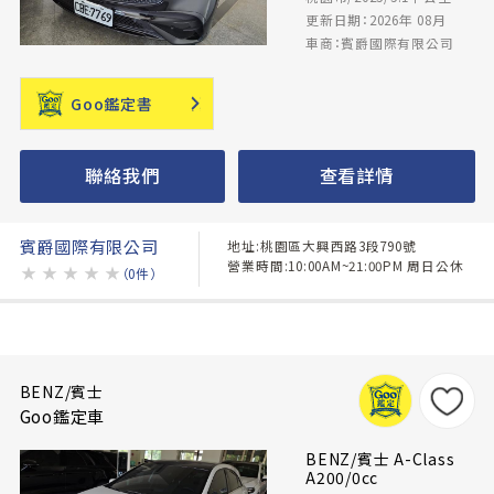
更新日期：2026年 08月
車商：賓爵國際有限公司
Goo鑑定書
聯絡我們
查看詳情
賓爵國際有限公司
地址:桃園區大興西路3段790號
營業時間:10:00AM~21:00PM 周日公休
★
★
★
★
★
（0件）
BENZ/賓士
Goo鑑定車
BENZ/賓士 A-Class
A200/0cc