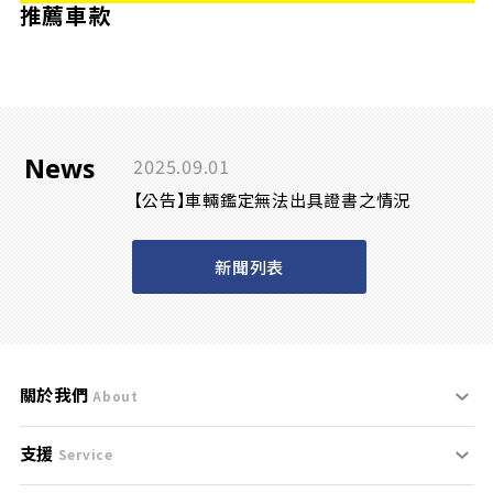
推薦車款
News
2025.09.01
【公告】車輛鑑定無法出具證書之情況
新聞列表
關於我們
About
支援
刊登規範
Service