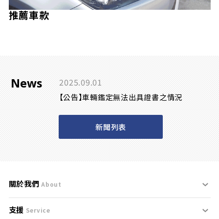
推薦車款
News
2025.09.01
【公告】車輛鑑定無法出具證書之情況
新聞列表
關於我們
About
支援
刊登規範
Service