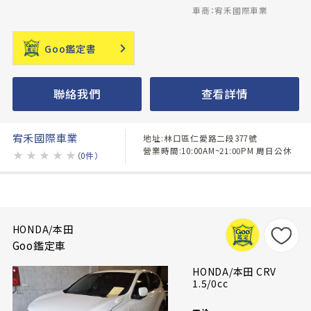
車商：宥禾國際車業
Goo鑑定書
聯絡我們
查看詳情
宥禾國際車業
地址:林口區仁愛路二段377號
營業時間:10:00AM~21:00PM 周日公休
★
★
★
★
★
（0件）
HONDA/本田
Goo鑑定車
HONDA/本田 CRV
1.5/0cc