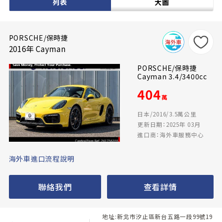
列表
大圖
PORSCHE/保時捷
2016年 Cayman
PORSCHE/保時捷
Cayman 3.4/3400cc
404
萬
日本/2016/3.5萬公里
更新日期：2025年 03月
進口商：海外車服務中心
海外車進口流程說明
聯絡我們
查看詳情
地址:新北市汐止區新台五路一段99號19