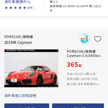
海外車服務中心
樓之2
營業時間:10:00AM~18:00PM 周六日公
★
★
★
★
★
（0件）
休
PORSCHE/保時捷
2016年 Cayman
PORSCHE/保時捷
Cayman 3.4/3400cc
365
萬
日本/2016/4.0萬公里
更新日期：2025年 03月
進口商：海外車服務中心
海外車進口流程說明