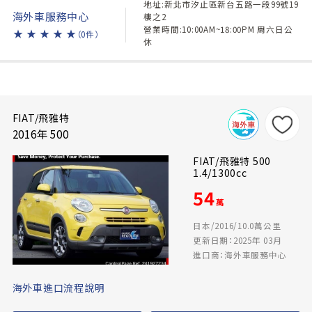
地址:新北市汐止區新台五路一段99號19
海外車服務中心
樓之2
營業時間:10:00AM~18:00PM 周六日公
★
★
★
★
★
（0件）
休
FIAT/飛雅特
2016年 500
FIAT/飛雅特 500
1.4/1300cc
54
萬
日本/2016/10.0萬公里
更新日期：2025年 03月
進口商：海外車服務中心
海外車進口流程說明