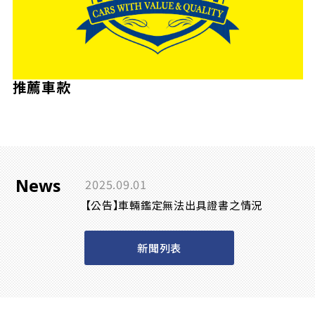
推薦車款
News
2025.09.01
【公告】車輛鑑定無法出具證書之情況
新聞列表