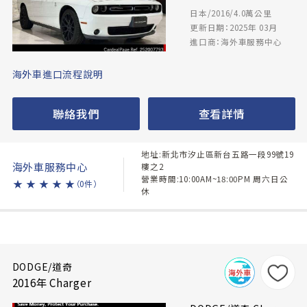
日本/2016/4.0萬公里
更新日期：2025年 03月
進口商：海外車服務中心
海外車進口流程說明
聯絡我們
查看詳情
地址:新北市汐止區新台五路一段99號19
海外車服務中心
樓之2
營業時間:10:00AM~18:00PM 周六日公
★
★
★
★
★
（0件）
休
DODGE/道奇
2016年 Charger