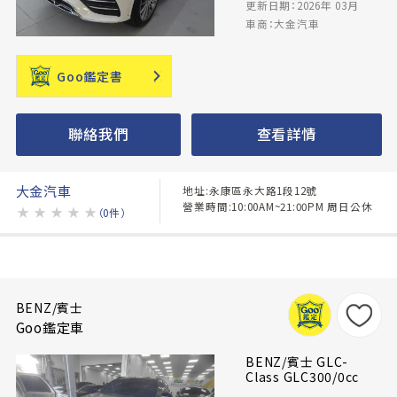
更新日期：2026年 03月
車商：大金汽車
Goo鑑定書
聯絡我們
查看詳情
大金汽車
地址:永康區永大路1段12號
營業時間:10:00AM~21:00PM 周日公休
★
★
★
★
★
（0件）
BENZ/賓士
Goo鑑定車
BENZ/賓士 GLC-
Class GLC300/0cc