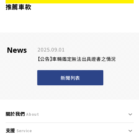
推薦車款
News
2025.09.01
【公告】車輛鑑定無法出具證書之情況
新聞列表
關於我們
About
支援
刊登規範
Service