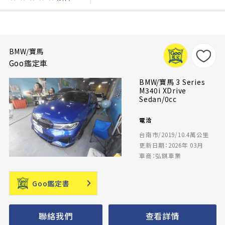
BMW/寶馬
Goo鑑定車
BMW/寶馬 3 Series
M340i XDrive
Sedan/0cc
電洽
台南市/2019/10.4萬公里
更新日期：2026年 03月
車商：弘錤車業
Goo鑑定書
聯絡我們
查看詳情