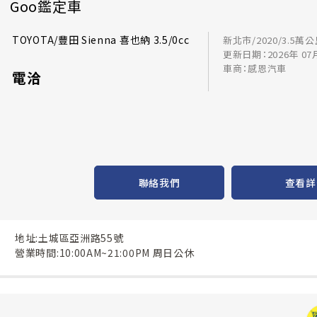
Goo鑑定車
TOYOTA/豐田 Sienna 喜也納 3.5/0cc
新北市/2020/3.5萬
更新日期：2026年 07
車商：感恩汽車
電洽
聯絡我們
查看詳
地址:土城區亞洲路55號
營業時間:10:00AM~21:00PM 周日公休