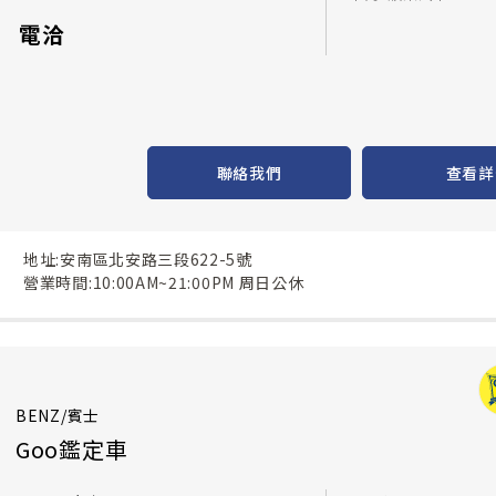
電洽
聯絡我們
查看詳
地址:安南區北安路三段622-5號
營業時間:10:00AM~21:00PM 周日公休
BENZ/賓士
Goo鑑定車