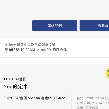
聯絡我們
查看詳
地址:土城區中央路三段260-2號
營業時間:10:00AM~21:00PM 周日公休
TOYOTA/豐田
Goo鑑定車
TOYOTA/豐田 Sienna 喜也納 3.5/0cc
台北市/2015/8.8萬
更新日期：2026年 07
車商：正佳汽車