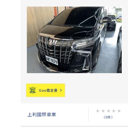
Goo鑑定書
★
★
★
★
★
上利國際車業
（0件）