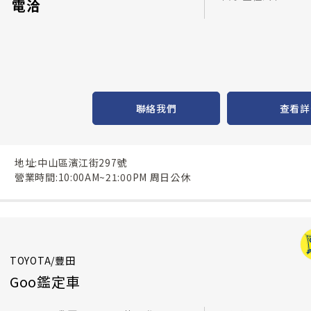
電洽
聯絡我們
查看詳
地址:中山區濱江街297號
營業時間:10:00AM~21:00PM 周日公休
TOYOTA/豐田
Goo鑑定車