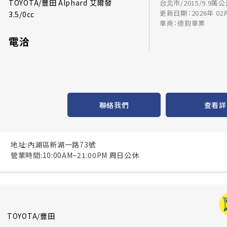
TOYOTA/豐田 Alphard 艾爾發
台北市/2015/9.9萬
更新日期：2026年 02
3.5/0cc
車商：德鈞車業
電洽
聯絡我們
查看詳
地址:內湖區新湖一路73號
營業時間:10:00AM~21:00PM 周日公休
TOYOTA/豐田