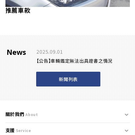
推薦車款
News
2025.09.01
【公告】車輛鑑定無法出具證書之情況
新聞列表
關於我們
About
支援
刊登規範
Service