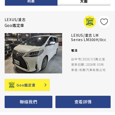
列表
大圖
LEXUS/凌志
Goo鑑定車
LEXUS/凌志 LM
Series LM300H/0cc
電洽
台中市/2023/3.5萬公里
更新日期：2026年 03月
車商：耐斯汽車有限公司
Goo鑑定書
聯絡我們
查看詳情