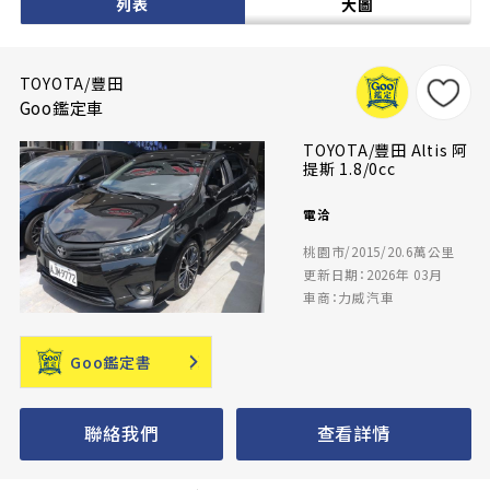
列表
大圖
TOYOTA/豐田
Goo鑑定車
TOYOTA/豐田 Altis 阿
提斯 1.8/0cc
電洽
桃園市/2015/20.6萬公里
更新日期：2026年 03月
車商：力威汽車
Goo鑑定書
聯絡我們
查看詳情