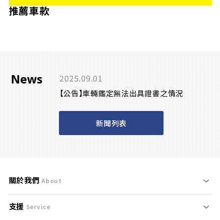
推薦車款
News
2025.09.01
【公告】車輛鑑定無法出具證書之情況
新聞列表
關於我們
About
支援
刊登規範
Service