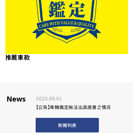
推薦車款
News
2025.09.01
【公告】車輛鑑定無法出具證書之情況
新聞列表