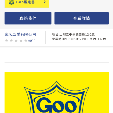
Goo鑑定書
聯絡我們
查看詳情
家禾車業有限公司
地址:土城區中央路四段12-2號
營業時間:10:00AM~21:00PM 周日公休
★
★
★
★
★
（0件）