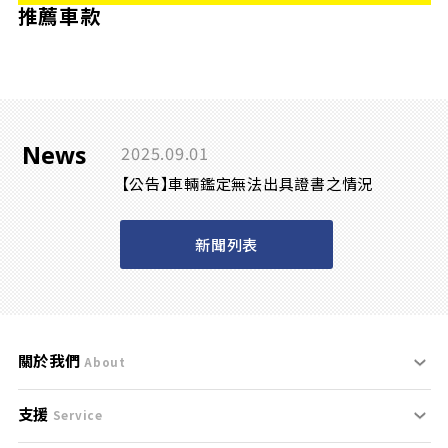
推薦車款
News
2025.09.01
【公告】車輛鑑定無法出具證書之情況
新聞列表
關於我們
About
支援
刊登規範
Service