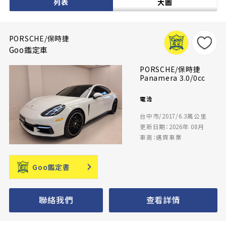
列表
大圖
PORSCHE/保時捷
Goo鑑定車
PORSCHE/保時捷
Panamera 3.0/0cc
電洽
台中市/2017/6.3萬公里
更新日期：2026年 08月
車商：邁齊車業
Goo鑑定書
聯絡我們
查看詳情