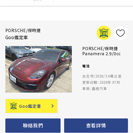
PORSCHE/保時捷
Goo鑑定車
PORSCHE/保時捷
Panamera 2.9/0cc
電洽
台北市/2020/3.6萬公里
更新日期：2026年 07月
車商：鑫總汽車
Goo鑑定書
聯絡我們
查看詳情