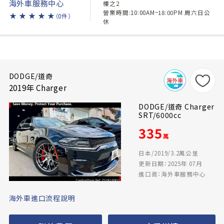
海外車服務中心
樓之2
營業時間:10:00AM~18:00PM 周六日公
★
★
★
★
★
（0件）
休
DODGE/道奇
2019年 Charger
DODGE/道奇 Charger
SRT/6000cc
335
萬
日本/2019/3.2萬公里
更新日期：2025年 07月
進口商：海外車服務中心
海外車進口流程說明