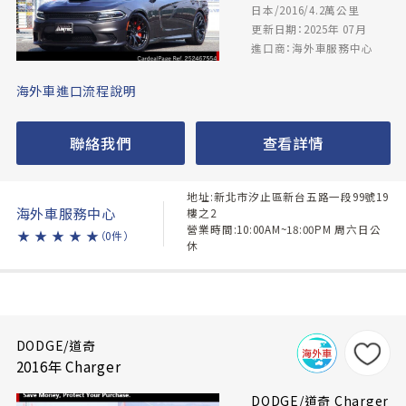
日本/2016/4.2萬公里
更新日期：2025年 07月
進口商：海外車服務中心
海外車進口流程說明
聯絡我們
查看詳情
地址:新北市汐止區新台五路一段99號19
海外車服務中心
樓之2
營業時間:10:00AM~18:00PM 周六日公
★
★
★
★
★
（0件）
休
DODGE/道奇
2016年 Charger
DODGE/道奇 Charger