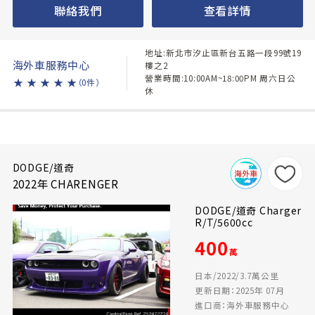
聯絡我們
查看詳情
地址:新北市汐止區新台五路一段99號19
海外車服務中心
樓之2
營業時間:10:00AM~18:00PM 周六日公
★
★
★
★
★
（0件）
休
DODGE/道奇
2022年 CHARENGER
DODGE/道奇 Charger
R/T/5600cc
400
萬
日本/2022/3.7萬公里
更新日期：2025年 07月
進口商：海外車服務中心