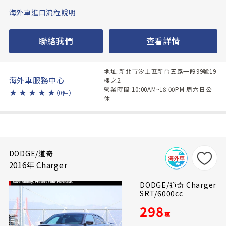
海外車進口流程說明
聯絡我們
查看詳情
地址:新北市汐止區新台五路一段99號19
海外車服務中心
樓之2
營業時間:10:00AM~18:00PM 周六日公
★
★
★
★
★
（0件）
休
DODGE/道奇
2016年 Charger
DODGE/道奇 Charger
SRT/6000cc
298
萬