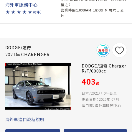
海外車服務中心
樓之2
營業時間:10:00AM~18:00PM 周六日公
★
★
★
★
★
（0件）
休
DODGE/道奇
2021年 CHARENGER
DODGE/道奇 Charger
R/T/6000cc
403
萬
日本/2021/7.0千公里
更新日期：2025年 07月
進口商：海外車服務中心
海外車進口流程說明