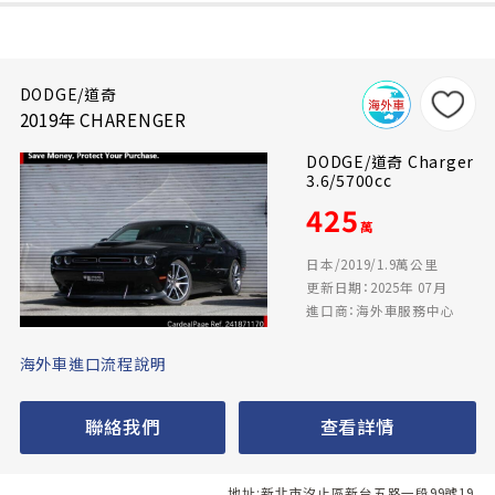
DODGE/道奇
2019年 CHARENGER
DODGE/道奇 Charger
3.6/5700cc
425
萬
日本/2019/1.9萬公里
更新日期：2025年 07月
進口商：海外車服務中心
海外車進口流程說明
聯絡我們
查看詳情
地址:新北市汐止區新台五路一段99號19