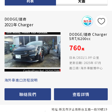
列表
大圖
DODGE/道奇
2021年 Charger
DODGE/道奇 Charger
SRT/6200cc
760
萬
日本/2021/1.0千公里
更新日期：2025年 07月
進口商：海外車服務中心
海外車進口流程說明
聯絡我們
查看詳情
地址:新北市汐止區新台五路一段99號19