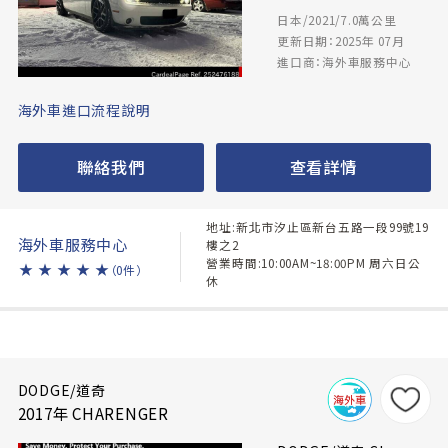
日本/2021/7.0萬公里
更新日期：2025年 07月
進口商：海外車服務中心
海外車進口流程說明
聯絡我們
查看詳情
地址:新北市汐止區新台五路一段99號19
海外車服務中心
樓之2
營業時間:10:00AM~18:00PM 周六日公
★
★
★
★
★
（0件）
休
DODGE/道奇
2017年 CHARENGER