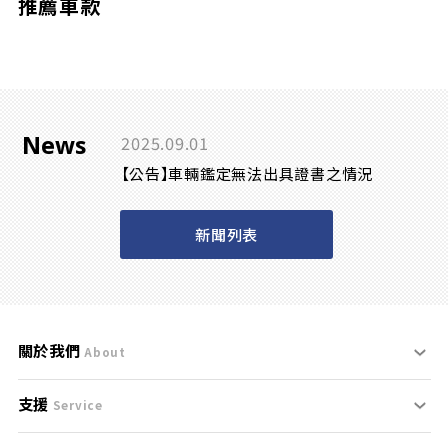
推薦車款
News
2025.09.01
【公告】車輛鑑定無法出具證書之情況
新聞列表
關於我們
About
支援
刊登規範
Service