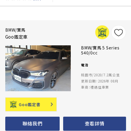
BMW/寶馬
Goo鑑定車
BMW/寶馬 5 Series
540/0cc
電洽
桃園市/2020/7.2萬公里
更新日期：2026年 08月
車商：禮遇佳車業
Goo鑑定書
聯絡我們
查看詳情