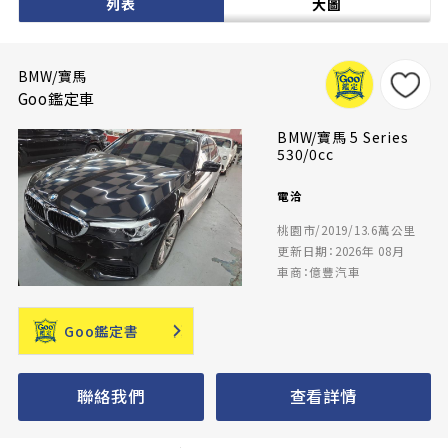
列表
大圖
BMW/寶馬
Goo鑑定車
BMW/寶馬 5 Series
530/0cc
電洽
桃園市/2019/13.6萬公里
更新日期：2026年 08月
車商：億豐汽車
Goo鑑定書
聯絡我們
查看詳情