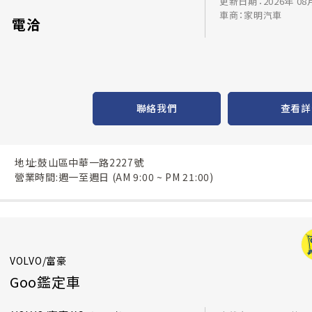
更新日期：2026年 08
車商：家明汽車
電洽
聯絡我們
查看詳
地址:鼓山區中華一路2227號
營業時間:週一至週日 (AM 9:00 ~ PM 21:00)
VOLVO/富豪
Goo鑑定車