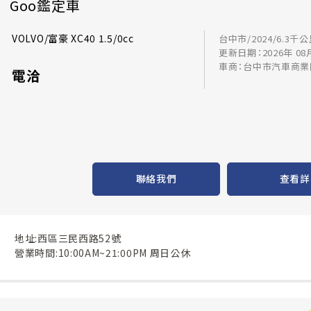
Goo鑑定車
VOLVO/富豪 XC40 1.5/0cc
台中市/2024/6.3千
更新日期：2026年 08
車商：台中市汽車商業
電洽
聯絡我們
查看詳
地址:西區三民西路52號
營業時間:10:00AM~21:00PM 周日公休