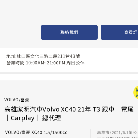
聯絡我們
查看詳
地址:林口區文化三路二段211巷43號
營業時間:10:00AM~21:00PM 周日公休
VOLVO/富豪
高雄家明汽車Volvo XC40 21年 T3 跟車｜電尾
｜Carplay｜ 總代理
VOLVO/富豪 XC40 1.5/1500cc
高雄市/2021/6.1萬