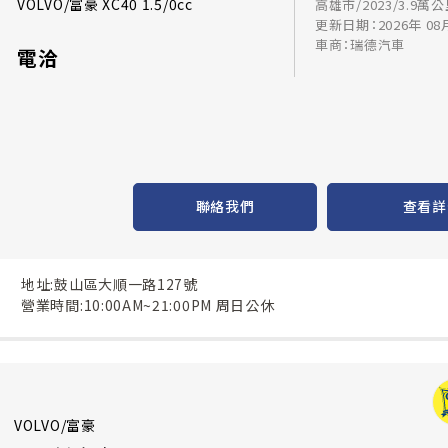
VOLVO/富豪 XC40 1.5/0cc
高雄市/2023/3.9萬
更新日期：2026年 08
車商：瑞德汽車
電洽
聯絡我們
查看詳
地址:鼓山區大順一路127號
營業時間:10:00AM~21:00PM 周日公休
VOLVO/富豪