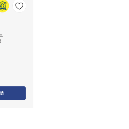
公里
月
情