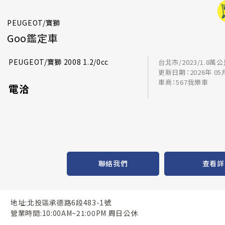
PEUGEOT/寶獅
Goo鑑定車
PEUGEOT/寶獅 2008 1.2/0cc
台北市/2023/1.8萬
更新日期：2026年 05
車商：567我樂車
電洽
聯絡我們
查看詳
地址:北投區承德路6段483-1號
營業時間:10:00AM~21:00PM 周日公休