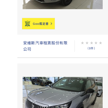
Goo鑑定書
安維斯汽車租賃股份有限
★
★
★
★
★
（0件）
公司