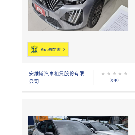
Goo鑑定書
安維斯汽車租賃股份有限
★
★
★
★
★
（0件）
公司