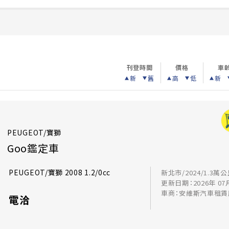
刊登時間
價格
車
新
舊
高
低
新
PEUGEOT/寶獅
Goo鑑定車
PEUGEOT/寶獅 2008 1.2/0cc
新北市/2024/1.3萬
更新日期：2026年 07
車商：安維斯汽車租
電洽