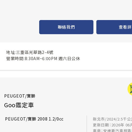
聯絡我們
查看詳
地址:三重區光華路2-4號
營業時間:8:30AM~6:00PM 週六日公休
PEUGEOT/寶獅
Goo鑑定車
PEUGEOT/寶獅 2008 1.2/0cc
新北市/2024/2.5千
更新日期：2026年 06
車商：安維斯汽車租