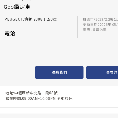
Goo鑑定車
PEUGEOT/寶獅 2008 1.2/0cc
桃園市/2023/2.2萬
更新日期：2026年 05
車商：首福汽車
電洽
聯絡我們
查看詳
地址:中壢區新中北路二段68號
營業時間:09:00AM~10:00PM 全年無休