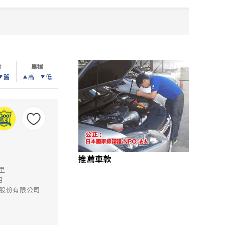
齡
里程
舊
高
低
推薦車款
公里
月
賃股份有限公司