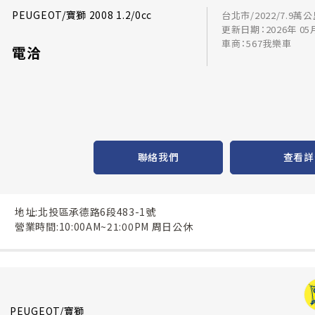
PEUGEOT/寶獅 2008 1.2/0cc
台北市/2022/7.9萬
更新日期：2026年 05
車商：567我樂車
電洽
聯絡我們
查看詳
地址:北投區承德路6段483-1號
營業時間:10:00AM~21:00PM 周日公休
PEUGEOT/寶獅