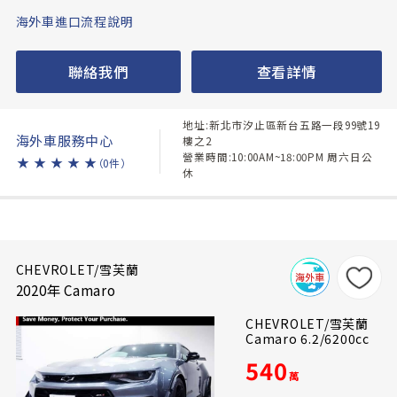
海外車進口流程說明
聯絡我們
查看詳情
地址:新北市汐止區新台五路一段99號19
海外車服務中心
樓之2
營業時間:10:00AM~18:00PM 周六日公
★
★
★
★
★
（0件）
休
CHEVROLET/雪芙蘭
2020年 Camaro
CHEVROLET/雪芙蘭
Camaro 6.2/6200cc
540
萬