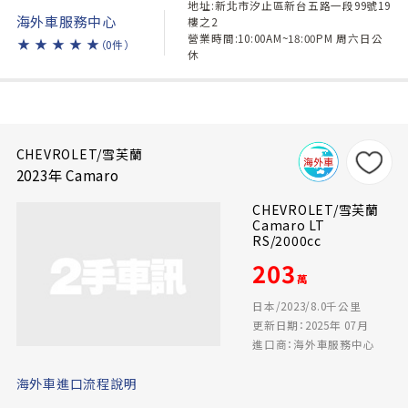
地址:新北市汐止區新台五路一段99號19
海外車服務中心
樓之2
營業時間:10:00AM~18:00PM 周六日公
★
★
★
★
★
（0件）
休
CHEVROLET/雪芙蘭
2023年 Camaro
CHEVROLET/雪芙蘭
Camaro LT
RS/2000cc
203
萬
日本/2023/8.0千公里
更新日期：2025年 07月
進口商：海外車服務中心
海外車進口流程說明