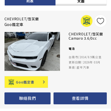
列表
大圖
CHEVROLET/雪芙蘭
Goo鑑定車
CHEVROLET/雪芙蘭
Camaro 3.6/0cc
電洽
台南市/2014/8.9萬公里
更新日期：2026年 03月
車商：星岑汽車
Goo鑑定書
聯絡我們
查看詳情