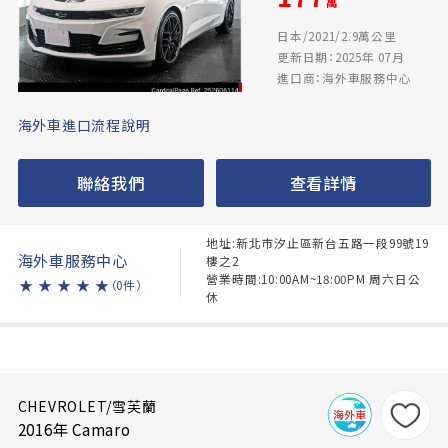
萬
日本/2021/2.9萬公里
更新日期：2025年 07月
進口商：海外車服務中心
海外車進口流程說明
聯絡我們
查看詳情
地址:新北市汐止區新台五路一段99號19
海外車服務中心
樓之2
營業時間:10:00AM~18:00PM 周六日公
★
★
★
★
★
（0件）
休
CHEVROLET/雪芙蘭
2016年 Camaro