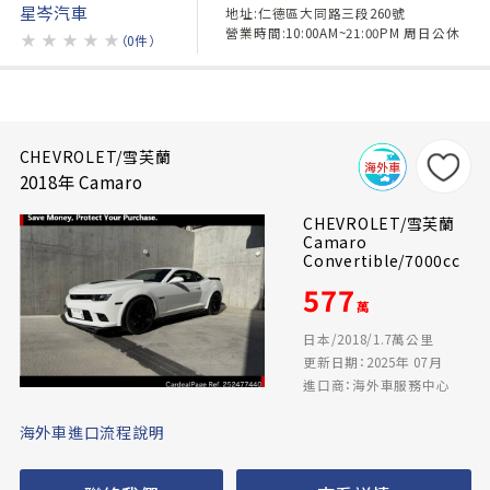
星岑汽車
地址:仁德區大同路三段260號
營業時間:10:00AM~21:00PM 周日公休
★
★
★
★
★
（0件）
CHEVROLET/雪芙蘭
2018年 Camaro
CHEVROLET/雪芙蘭
Camaro
Convertible/7000cc
577
萬
日本/2018/1.7萬公里
更新日期：2025年 07月
進口商：海外車服務中心
海外車進口流程說明