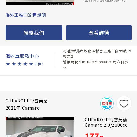
進口商：海外車服務中心
海外車進口流程說明
聯絡我們
查看詳情
地址:新北市汐止區新台五路一段99號19
海外車服務中心
樓之2
營業時間:10:00AM~18:00PM 周六日公
★
★
★
★
★
（0件）
休
CHEVROLET/雪芙蘭
2021年 Camaro
CHEVROLET/雪芙蘭
Camaro 2.0/2000cc
177