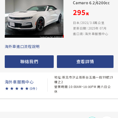
Camaro 6.2/6200cc
295
萬
日本/2021/3.8萬公里
更新日期：2025年 07月
進口商：海外車服務中心
海外車進口流程說明
聯絡我們
查看詳情
地址:新北市汐止區新台五路一段99號19
海外車服務中心
樓之2
營業時間:10:00AM~18:00PM 周六日公
★
★
★
★
★
（0件）
休