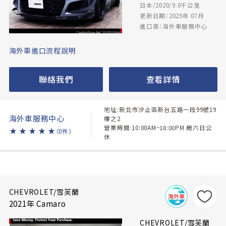
日本/2020/9.0千公里
更新日期：2025年 07月
進口商：海外車服務中心
海外車進口流程說明
聯絡我們
查看詳情
地址:新北市汐止區新台五路一段99號19
海外車服務中心
樓之2
營業時間:10:00AM~18:00PM 周六日公
★
★
★
★
★
（0件）
休
CHEVROLET/雪芙蘭
2021年 Camaro
CHEVROLET/雪芙蘭