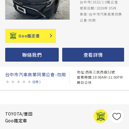
台中市/2022/1.9萬公里
更新日期：2026年 05月
車商：台中市汽車商業同業
公會-勿用
Goo鑑定書
聯絡我們
查看詳情
地址:西區三民西路52號
台中市汽車商業同業公會-勿用
營業時間:10:00AM~21:00PM
★
★
★
★
★
（0件）
周日公休
TOYOTA/豐田
Goo鑑定車