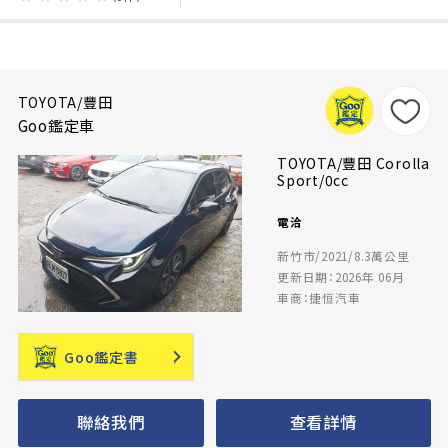
TOYOTA/豐田
Goo鑑定車
TOYOTA/豐田 Corolla
Sport/0cc
電洽
新竹市/2021/8.3萬公里
更新日期：2026年 06月
車商：捷恒汽車
Goo鑑定書
聯絡我們
查看詳情