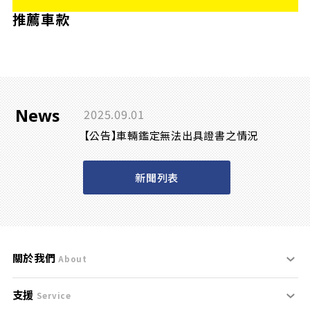
推薦車款
News
2025.09.01
【公告】車輛鑑定無法出具證書之情況
新聞列表
關於我們
About
支援
刊登規範
Service