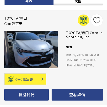
列表
大圖
TOYOTA/豐田
Goo鑑定車
TOYOTA/豐田 Corolla
Sport 2.0/0cc
電洽
桃園市/2020/10.0萬公里
更新日期：2026年 08月
車商：正達汽車(大園)
Goo鑑定書
聯絡我們
查看詳情