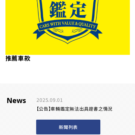
推薦車款
News
2025.09.01
【公告】車輛鑑定無法出具證書之情況
新聞列表