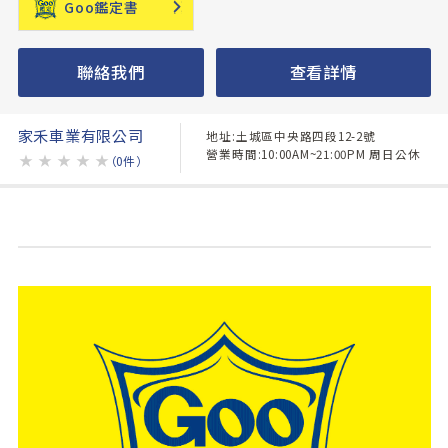
Goo鑑定書
聯絡我們
查看詳情
家禾車業有限公司
地址:土城區中央路四段12-2號
營業時間:10:00AM~21:00PM 周日公休
★
★
★
★
★
（0件）