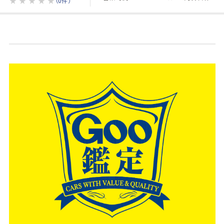
★
★
★
★
★
（0件）