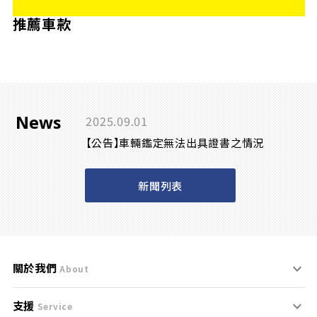
推薦車款
News
2025.09.01
【公告】車輛鑑定無法出具證書之情況
新聞列表
關於我們
About
支援
刊登規範
Service