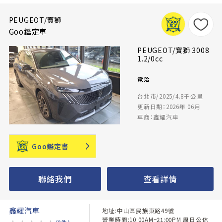
PEUGEOT/寶獅
Goo鑑定車
PEUGEOT/寶獅 3008
1.2/0cc
電洽
台北市/2025/4.8千公里
更新日期：2026年 06月
車商：鑫耀汽車
Goo鑑定書
聯絡我們
查看詳情
鑫耀汽車
地址:中山區民族東路49號
營業時間:10:00AM~21:00PM 周日公休