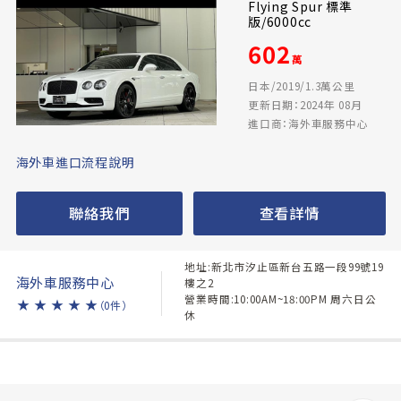
Flying Spur 標準
版/6000cc
602
萬
日本/2019/1.3萬公里
更新日期：2024年 08月
進口商：海外車服務中心
海外車進口流程說明
聯絡我們
查看詳情
地址:新北市汐止區新台五路一段99號19
海外車服務中心
樓之2
營業時間:10:00AM~18:00PM 周六日公
★
★
★
★
★
（0件）
休