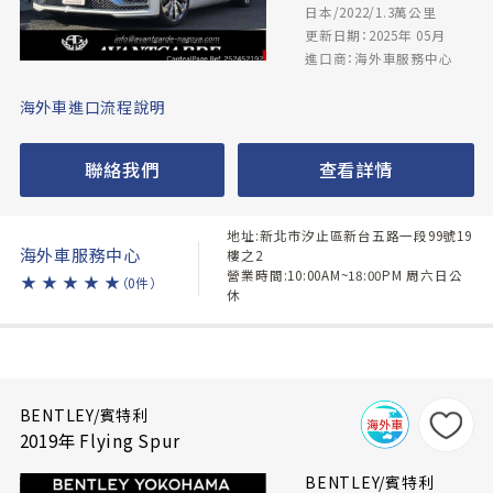
日本/2022/1.3萬公里
更新日期：2025年 05月
進口商：海外車服務中心
海外車進口流程說明
聯絡我們
查看詳情
地址:新北市汐止區新台五路一段99號19
海外車服務中心
樓之2
營業時間:10:00AM~18:00PM 周六日公
★
★
★
★
★
（0件）
休
BENTLEY/賓特利
2019年 Flying Spur
BENTLEY/賓特利