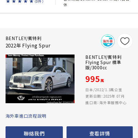
★
★
★
★
★
（0件）
休
BENTLEY/賓特利
2022年 Flying Spur
BENTLEY/賓特利
Flying Spur 標準
版/3000cc
995
萬
日本/2022/1.3萬公里
更新日期：2025年 07月
進口商：海外車服務中心
海外車進口流程說明
聯絡我們
查看詳情