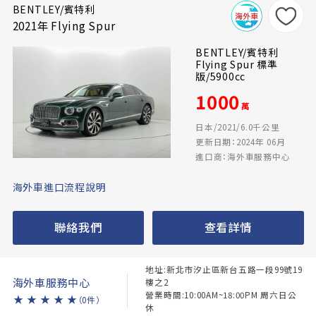
BENTLEY/賓特利
2021年 Flying Spur
BENTLEY/賓特利
Flying Spur 標準
版/5900cc
1000
萬
日本/2021/6.0千公里
更新日期：2024年 06月
進口商：海外車服務中心
海外車進口流程說明
聯絡我們
查看詳情
地址:新北市汐止區新台五路一段99號19
海外車服務中心
樓之2
營業時間:10:00AM~18:00PM 周六日公
★
★
★
★
★
（0件）
休