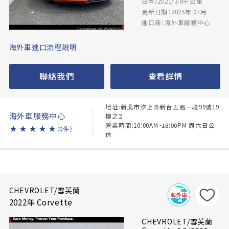
日本/2021/3.0千公里
更新日期：2025年 07月
進口商：海外車服務中心
海外車進口流程說明
聯絡我們
查看詳情
地址:新北市汐止區新台五路一段99號19
海外車服務中心
樓之2
營業時間:10:00AM~18:00PM 周六日公
★
★
★
★
★
（0件）
休
CHEVROLET/雪芙蘭
2022年 Corvette
CHEVROLET/雪芙蘭