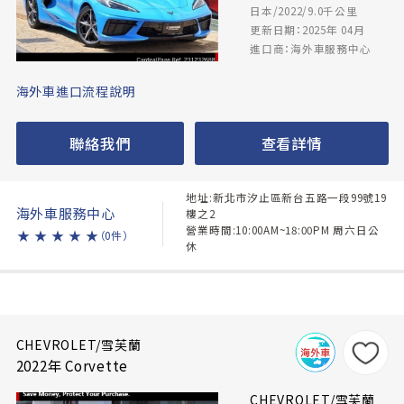
日本/2022/9.0千公里
更新日期：2025年 04月
進口商：海外車服務中心
海外車進口流程說明
聯絡我們
查看詳情
地址:新北市汐止區新台五路一段99號19
海外車服務中心
樓之2
營業時間:10:00AM~18:00PM 周六日公
★
★
★
★
★
（0件）
休
CHEVROLET/雪芙蘭
2022年 Corvette
CHEVROLET/雪芙蘭