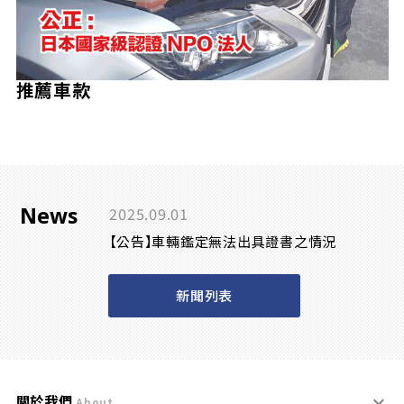
推薦車款
News
2025.09.01
【公告】車輛鑑定無法出具證書之情況
新聞列表
關於我們
About