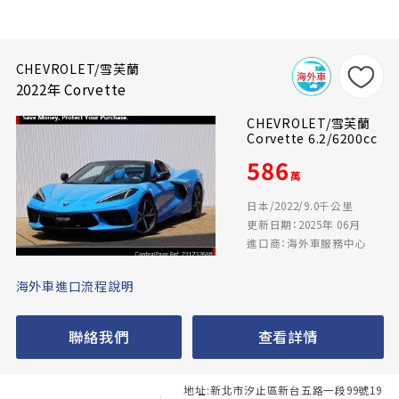
CHEVROLET/雪芙蘭
2022年 Corvette
CHEVROLET/雪芙蘭
Corvette 6.2/6200cc
586
萬
日本/2022/9.0千公里
更新日期：2025年 06月
進口商：海外車服務中心
海外車進口流程說明
聯絡我們
查看詳情
地址:新北市汐止區新台五路一段99號19