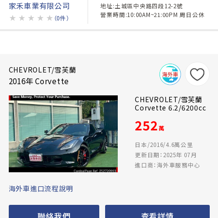
家禾車業有限公司
地址:土城區中央路四段12-2號
營業時間:10:00AM~21:00PM 周日公休
★
★
★
★
★
（0件）
CHEVROLET/雪芙蘭
2016年 Corvette
CHEVROLET/雪芙蘭
Corvette 6.2/6200cc
252
萬
日本/2016/4.6萬公里
更新日期：2025年 07月
進口商：海外車服務中心
海外車進口流程說明
聯絡我們
查看詳情