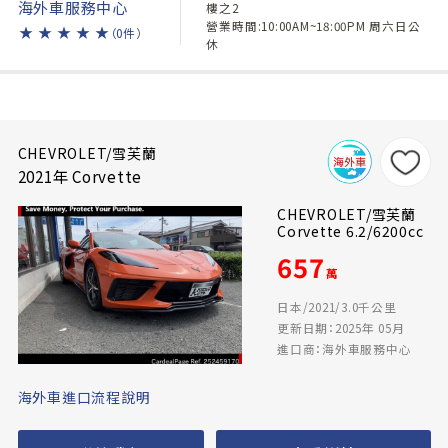
海外車服務中心
樓之2
營業時間:10:00AM~18:00PM 周六日公
★
★
★
★
★
（0件）
休
CHEVROLET/雪芙蘭
2021年 Corvette
CHEVROLET/雪芙蘭
Corvette 6.2/6200cc
657
萬
日本/2021/3.0千公里
更新日期：2025年 05月
進口商：海外車服務中心
海外車進口流程說明