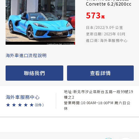
Corvette 6.2/6200cc
573
萬
日本/2022/9.0千公里
更新日期：2025年 03月
進口商：海外車服務中心
海外車進口流程說明
聯絡我們
查看詳情
地址:新北市汐止區新台五路一段99號19
海外車服務中心
樓之2
營業時間:10:00AM~18:00PM 周六日公
★
★
★
★
★
（0件）
休