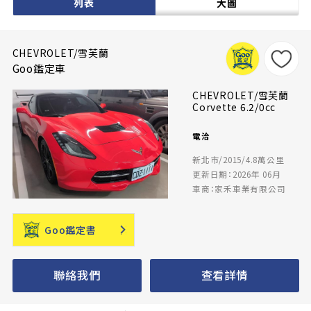
列表
大圖
CHEVROLET/雪芙蘭
Goo鑑定車
CHEVROLET/雪芙蘭
Corvette 6.2/0cc
電洽
新北市/2015/4.8萬公里
更新日期：2026年 06月
車商：家禾車業有限公司
Goo鑑定書
聯絡我們
查看詳情