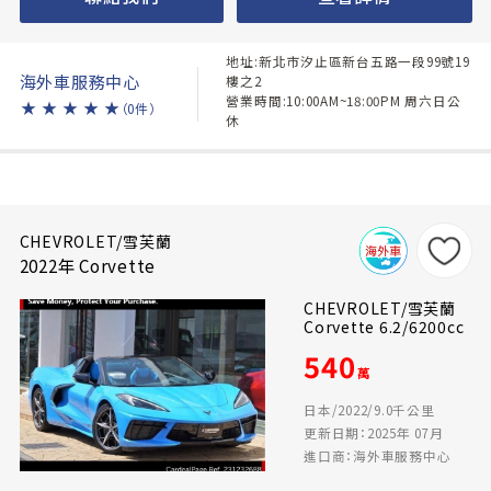
地址:新北市汐止區新台五路一段99號19
海外車服務中心
樓之2
營業時間:10:00AM~18:00PM 周六日公
★
★
★
★
★
（0件）
休
CHEVROLET/雪芙蘭
2022年 Corvette
CHEVROLET/雪芙蘭
Corvette 6.2/6200cc
540
萬
日本/2022/9.0千公里
更新日期：2025年 07月
進口商：海外車服務中心