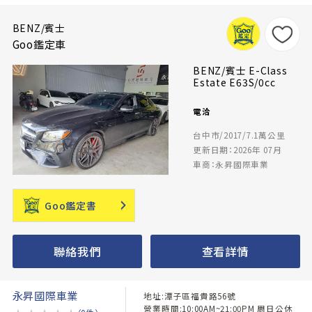
BENZ/賓士
Goo鑑定車
BENZ/賓士 E-Class
Estate E63S/0cc
電洽
台中市/2017/7.1萬公里
更新日期：2026年 07月
車商：永昇國際車業
Goo鑑定書
聯絡我們
查看詳情
永昇國際車業
地址:潭子區福貴路56號
營業時間:10:00AM~21:00PM 周日公休