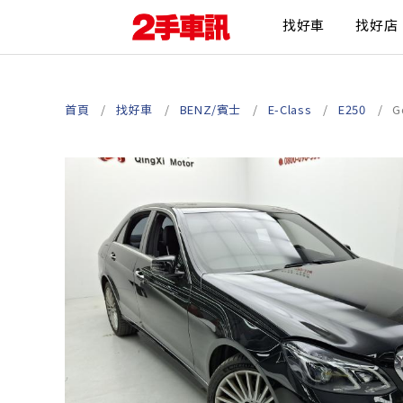
找好車
找好店
首頁
找好車
BENZ/賓士
E-Class
E250
G