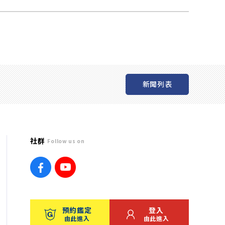
新聞列表
社群
Follow us on
預約鑑定
登入
由此進入
由此進入