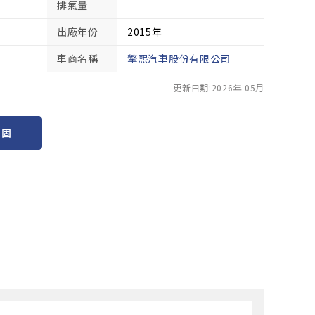
排氣量
出廠年份
2015年
車商名稱
擎熙汽車股份有限公司
更新日期:2026年 05月
保固