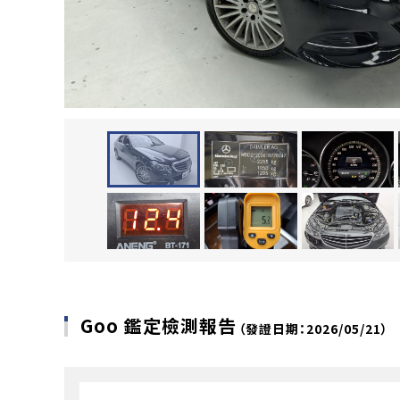
Goo 鑑定檢測報告
（發證日期：2026/05/21）